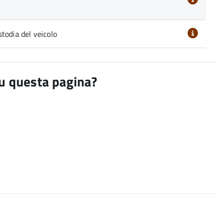
todia del veicolo
su questa pagina?