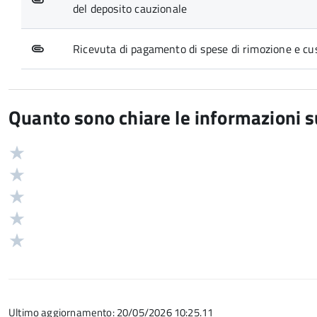
del deposito cauzionale
Ricevuta di pagamento di spese di rimozione e cus
Quanto sono chiare le informazioni 
Valuta
Valutazione
5
Valuta
stelle
4
Valuta
su
stelle
3
Valuta
5
su
stelle
2
Valuta
5
su
stelle
1
5
su
stelle
5
su
Ultimo aggiornamento: 20/05/2026 10:25.11