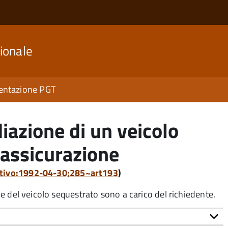
ionale
ntazione PGT
iazione di un veicolo
 assicurazione
lativo:1992-04-30;285~art193
)
one del veicolo sequestrato sono a carico del richiedente.