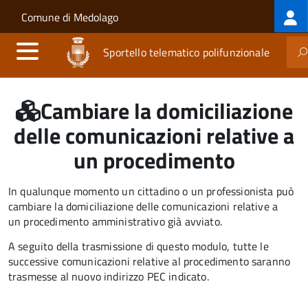
Log
Salta al contenuto principale
Skip to site navigation
Comune di Medolago
me
Sportello telematico polifunzionale
Cambiare la domiciliazione
delle comunicazioni relative a
un procedimento
In qualunque momento un cittadino o un professionista può
cambiare la domiciliazione delle comunicazioni relative a
un procedimento amministrativo già avviato.
A seguito della trasmissione di questo modulo, tutte le
successive comunicazioni relative al procedimento saranno
trasmesse al nuovo indirizzo PEC indicato.