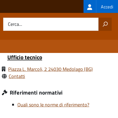
Login
Accedi
menu
Cerca...
Ufficio tecnico
Piazza L. Marcoli, 2 24030 Medolago (BG)
Contatti
Riferimenti normativi
Quali sono le norme di riferimento?