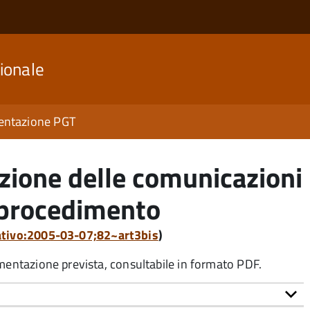
ionale
ntazione PGT
zione delle comunicazioni
n procedimento
lativo:2005-03-07;82~art3bis
)
umentazione prevista, consultabile in formato PDF.