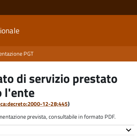
ionale
ntazione PGT
cato di servizio prestato
 l'ente
lica:decreto:2000-12-28;445
)
umentazione prevista, consultabile in formato PDF.