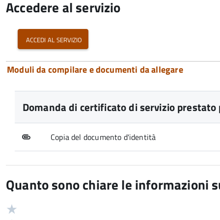
Accedere al servizio
accedi al servizio
Moduli da compilare e documenti da allegare
Domanda di certificato di servizio prestato 
Copia del documento d'identità
Quanto sono chiare le informazioni 
Valuta
Valutazione