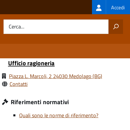
Login
Accedi
menu
Cerca...
Ufficio ragioneria
Piazza L. Marcoli, 2 24030 Medolago (BG)
Contatti
Riferimenti normativi
Quali sono le norme di riferimento?