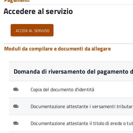
Accedere al servizio
accedi al servizio
Moduli da compilare e documenti da allegare
Domanda di riversamento del pagamento di
Copia del documento d'identità
Documentazione attestante i versamenti tributari
Documentazione attestante il titolo di erede o tuto