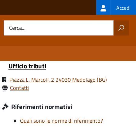
Login
Accedi
menu
Cerca...
Ufficio tributi
Piazza L. Marcoli, 2 24030 Medolago (BG)
Contatti
Riferimenti normativi
Quali sono le norme di riferimento?