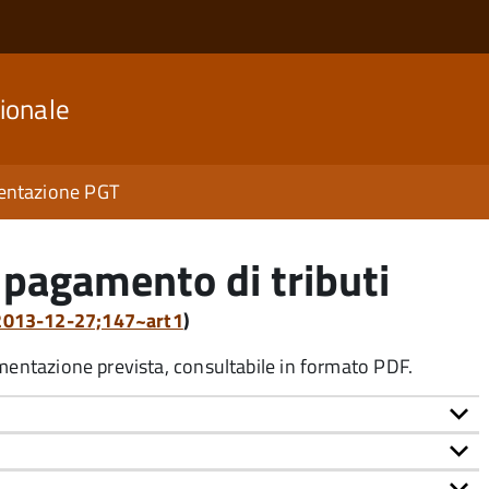
ionale
ntazione PGT
pagamento di tributi
:2013-12-27;147~art1
)
umentazione prevista, consultabile in formato PDF.