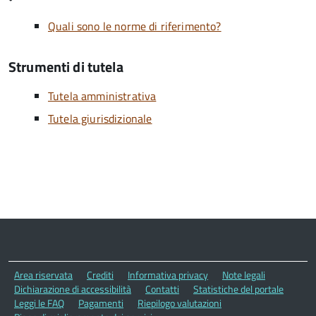
Quali sono le norme di riferimento?
Strumenti di tutela
Tutela amministrativa
Tutela giurisdizionale
Area riservata
Crediti
Informativa privacy
Note legali
Dichiarazione di accessibilità
Contatti
Statistiche del portale
Leggi le FAQ
Pagamenti
Riepilogo valutazioni