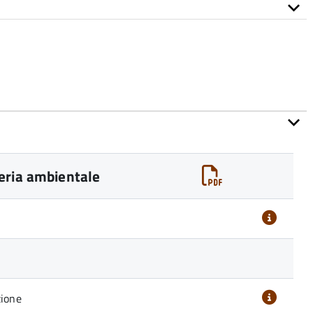
eria ambientale
zione