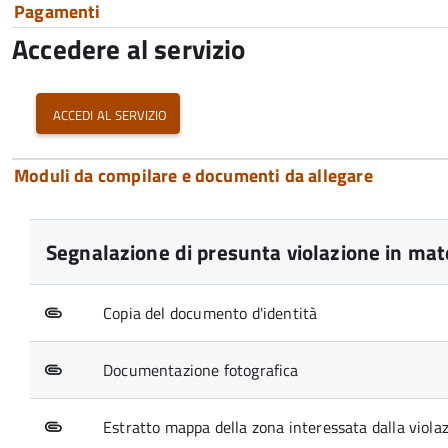
Pagamenti
Accedere al servizio
accedi al servizio
Moduli da compilare e documenti da allegare
Segnalazione di presunta violazione in mat
Copia del documento d'identità
Documentazione fotografica
Estratto mappa della zona interessata dalla viola