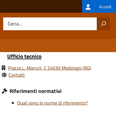
Login
Accedi
menu
Cerca...
Ufficio tecnico
Piazza L. Marcoli, 2 24030 Medolago (BG)
Contatti
Riferimenti normativi
Quali sono le norme di riferimento?