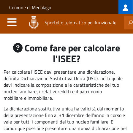
Log
Salta al contenuto principale
Skip to site navigation
Comune di Medolago
me
Sportello telematico polifunzionale
Come fare per calcolare
l'ISEE?
Per calcolare l'ISEE devi presentare una dichiarazione,
definita Dichiarazione Sostitutiva Unica (DSU), nella quale
devi indicare la composizione e le caratteristiche del tuo
nucleo familiare, i relativi redditi e il patrimonio
mobiliare e immobiliare.
La dichiarazione sostitutiva unica ha validità dal momento
della presentazione fino al 31 dicembre dell’anno in corso e
vale per tutti i componenti del tuo nucleo familiare. E’
comunque possibile presentare una nuova dichiarazione nel