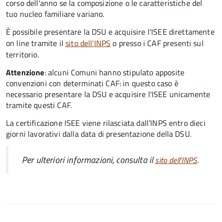
corso dell'anno se la composizione o le caratteristiche del
tuo nucleo familiare variano.
È possibile presentare la DSU e acquisire l'ISEE direttamente
on line tramite il
sito dell'INPS
o presso
i CAF presenti sul
territorio.
Attenzione
: alcuni Comuni hanno stipulato apposite
convenzioni con determinati CAF: in questo caso è
necessario
presentare la DSU e acquisire l'ISEE unicamente
tramite questi CAF.
La certificazione ISEE viene rilasciata dall’INPS entro dieci
giorni lavorativi dalla data di presentazione della DSU.
Per ulteriori informazioni, consulta il
.
sito dell'INPS