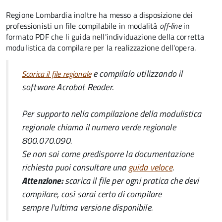
Regione Lombardia inoltre ha messo a disposizione dei
professionisti un file compilabile in modalità
off-line
in
formato PDF che li guida nell'individuazione della corretta
modulistica da compilare per la realizzazione dell'opera.
e compilalo utilizzando il
Scarica il file regionale
software
Acrobat Reader
.
Per supporto nella compilazione della modulistica
regionale chiama il numero verde regionale
800.070.090.
Se non sai come predisporre la documentazione
richiesta puoi consultare una
guida veloce
.
Attenzione:
scarica il file per ogni pratica
che devi
compilare, così sarai certo di compilare
sempre
l'ultima versione disponibile.