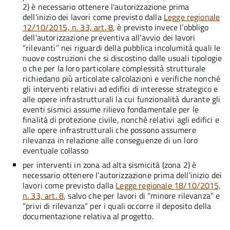
2) è necessario ottenere l'autorizzazione prima
dell'inizio dei lavori come previsto dalla
Legge regionale
12/10/2015, n. 33, art. 8
, è previsto invece l’obbligo
dell'autorizzazione preventiva all'avvio dei lavori
“rilevanti” nei riguardi della pubblica incolumità quali le
nuove costruzioni che si discostino dalle usuali tipologie
o che per la loro particolare complessità strutturale
richiedano più articolate calcolazioni e verifiche nonché
gli interventi relativi ad edifici di interesse strategico e
alle opere infrastrutturali la cui funzionalità durante gli
eventi sismici assume rilievo fondamentale per le
finalità di protezione civile, nonché relativi agli edifici e
alle opere infrastrutturali che possono assumere
rilevanza in relazione alle conseguenze di un loro
eventuale collasso
per interventi in zona ad alta sismicità (zona 2) è
necessario ottenere l'autorizzazione prima dell'inizio dei
lavori come previsto dalla
Legge regionale 18/10/2015,
n. 33, art. 8
, salvo che per lavori di “minore rilevanza” e
“privi di rilevanza” per i quali occorre il deposito della
documentazione relativa al progetto.