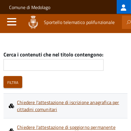
Log
Salta al contenuto principale
Skip to site navigation
Comune di Medolago
me
Sportello telematico polifunzionale
Cerca i contenuti che nel titolo contengono:
Chiedere l'attestazione di iscrizione anagrafica per
cittadini comunitari
Chiedere l'attestazione di soggiorno permanente