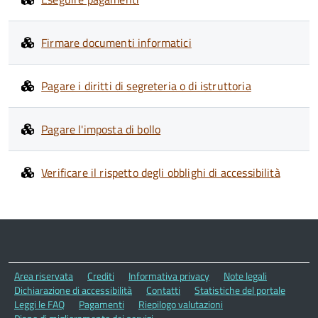
Firmare documenti informatici
Pagare i diritti di segreteria o di istruttoria
Pagare l'imposta di bollo
Verificare il rispetto degli obblighi di accessibilità
Area riservata
Crediti
Informativa privacy
Note legali
Dichiarazione di accessibilità
Contatti
Statistiche del portale
Leggi le FAQ
Pagamenti
Riepilogo valutazioni