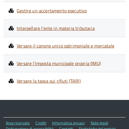
Gestire un accertamento esecutivo
Interpellare l'ente in materia tributaria
Versare il canone unico patrimoniale e mercatale
Versare l'imposta municipale propria (IMU)
Versare la tassa sui rifiuti (TARI)
Area riservata
Crediti
Informativa privacy
Note legali
Dichiarazione di accessibilità
Contatti
Statistiche del portale