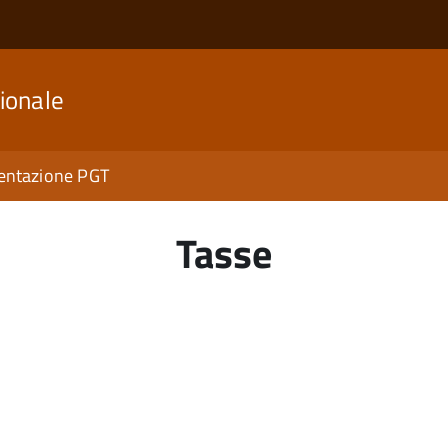
ionale
ntazione PGT
Tasse