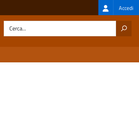
Login
Accedi
menu
Cerca...