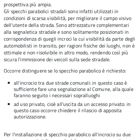
prospettiva più ampia.
Gli specchi parabolici stradali sono infatti utilizzati in
condizioni di scarsa visibilità, per migliorare il campo visivo
dell'utente della strada. Sono attrezzature complementari
alla segnaletica stradale e sono solitamente posizionati in
corrispondenza di quegli incroci la cui visibilità da parte degli
automobilisti in transito, per ragioni fisiche dei luoghi, non è
ottimale e non risolvibile in altro modo, rendendo così più
sicura l'immissione dei veicoli sulla sede stradale.
Occorre distinguere se lo specchio parabolico è richiesto:
all'incrocio tra due strade comunali: in questo caso è
sufficiente fare una segnalazione al Comune, alla quale
faranno seguito i necessari sopralluoghi
ad
uso privato
, cioè all'uscita da un accesso privato: in
questo caso
occorre chiedere il rilascio di apposita
autorizzazione.
Per l'installazione di specchio parabolico all'incrocio su due