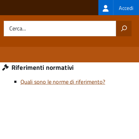
Login
Accedi
menu
Cerca...
Riferimenti normativi
Quali sono le norme di riferimento?