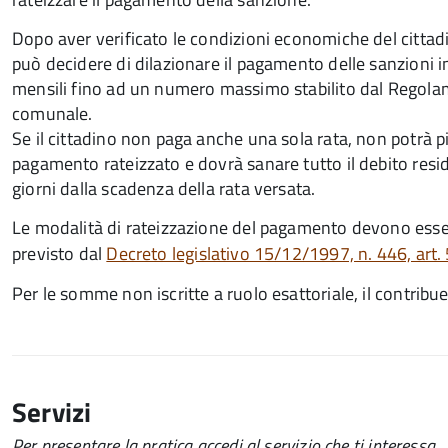
Dopo aver verificato le condizioni economiche del cittad
può decidere di dilazionare il pagamento delle sanzioni i
mensili fino ad un numero massimo stabilito dal Regol
comunale.
Se il cittadino non paga anche una sola rata, non potrà p
pagamento rateizzato e dovrà sanare tutto il debito resi
giorni dalla scadenza della rata versata.
Le modalità di rateizzazione del pagamento devono es
previsto dal
Decreto legislativo 15/12/1997, n. 446, art.
Per le somme non iscritte a ruolo esattoriale, il contr
Servizi
Per presentare la pratica accedi al servizio che ti interessa