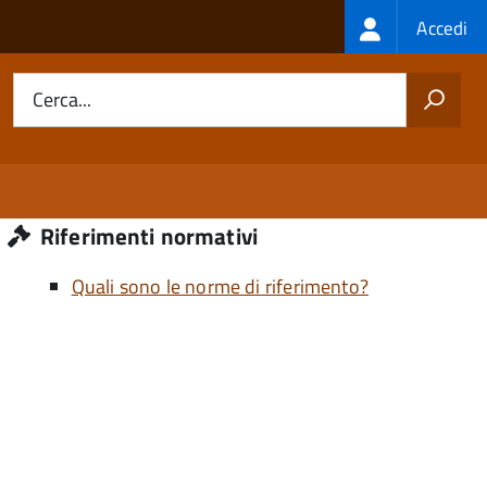
Login
Accedi
menu
Cerca...
Riferimenti normativi
Quali sono le norme di riferimento?