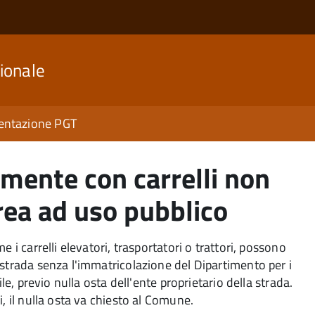
ionale
ntazione PGT
amente con carrelli non
rea ad uso pubblico
 i carrelli elevatori, trasportatori o trattori, possono
 strada senza l'immatricolazione del Dipartimento per i
le, previo nulla osta dell'ente proprietario della strada.
, il nulla osta va chiesto al Comune.