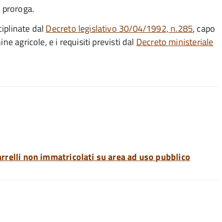
i proroga.
iplinate dal
Decreto legislativo 30/04/1992, n.285
, capo
e agricole, e i requisiti previsti dal
Decreto ministeriale
carrelli non immatricolati su area ad uso pubblico