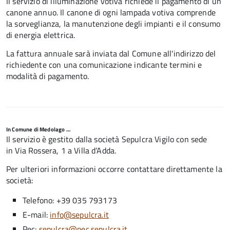
Il servizio di illuminazione votiva richiede il pagamento di un
canone annuo. Il canone di ogni lampada votiva comprende
la sorveglianza, la manutenzione degli impianti e il consumo
di energia elettrica.
La fattura annuale sarà inviata dal Comune all'indirizzo del
richiedente con una comunicazione indicante termini e
modalità di pagamento.
In Comune di Medolago …
Il servizio è gestito dalla società
Sepulcra Vigilo con sede
in Via Rossera, 1 a Villa d’Adda.
Per ulteriori informazioni occorre contattare direttamente la
società:
Telefono: +39
035 793173
E-mail:
info@sepulcra.it
Pec:
sepulcra@pec.sepulcra.it