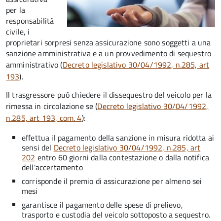
per la
responsabilità
civile, i
proprietari sorpresi senza assicurazione sono soggetti a una
sanzione amministrativa e a un provvedimento di sequestro
amministrativo (
Decreto legislativo 30/04/1992, n.285, art
193
).
Il trasgressore può chiedere il dissequestro del veicolo per la
rimessa in circolazione se (
Decreto legislativo 30/04/1992,
n.285, art 193, com. 4
):
effettua il pagamento della sanzione in misura ridotta ai
sensi del
Decreto legislativo 30/04/1992, n.285, art
202
entro 60 giorni dalla contestazione o dalla notifica
dell'accertamento
corrisponde il premio di assicurazione per almeno sei
mesi
garantisce il pagamento delle spese di prelievo,
trasporto e custodia del veicolo sottoposto a sequestro.