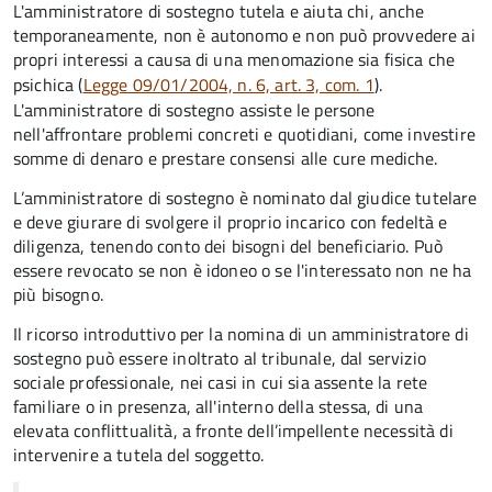
L'amministratore di sostegno tutela e aiuta chi, anche
temporaneamente, non è autonomo e non può provvedere ai
propri interessi a causa di una menomazione sia fisica che
psichica (
Legge 09/01/2004, n. 6, art. 3, com. 1
).
L'amministratore di sostegno assiste le persone
nell'affrontare problemi concreti e quotidiani, come investire
somme di denaro e prestare consensi alle cure mediche.
L’amministratore di sostegno è nominato dal giudice tutelare
e deve giurare di svolgere il proprio incarico con fedeltà e
diligenza, tenendo conto dei bisogni del beneficiario. Può
essere revocato se non è idoneo o se l'interessato non ne ha
più bisogno.
Il ricorso introduttivo per la nomina di un amministratore di
sostegno può essere inoltrato al tribunale, dal servizio
sociale professionale, nei casi in cui sia assente la rete
familiare o in presenza, all'interno della stessa, di una
elevata conflittualità, a fronte dell’impellente necessità di
intervenire a tutela del soggetto.