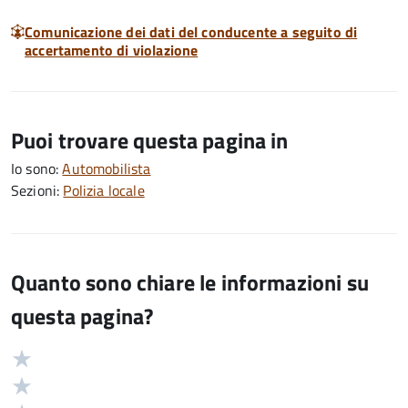
Comunicazione dei dati del conducente a seguito di
accertamento di violazione
Puoi trovare questa pagina in
Io sono:
Automobilista
Sezioni:
Polizia locale
Quanto sono chiare le informazioni su
questa pagina?
Valuta
Valutazione
5
Valuta
stelle